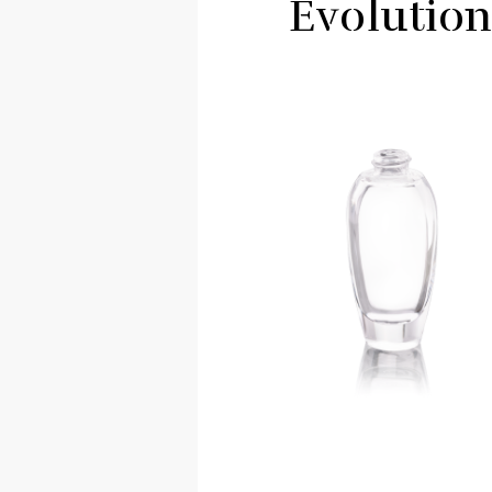
Evolutio