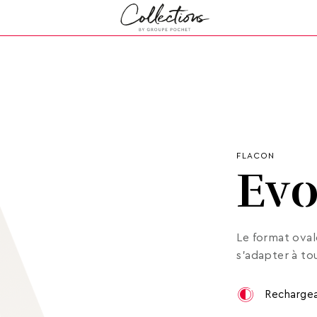
FLACON
Evo
Le format oval
s’adapter à to
Rechargea