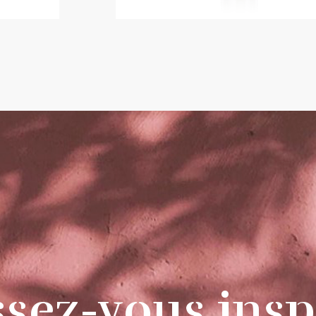
ssez-vous insp