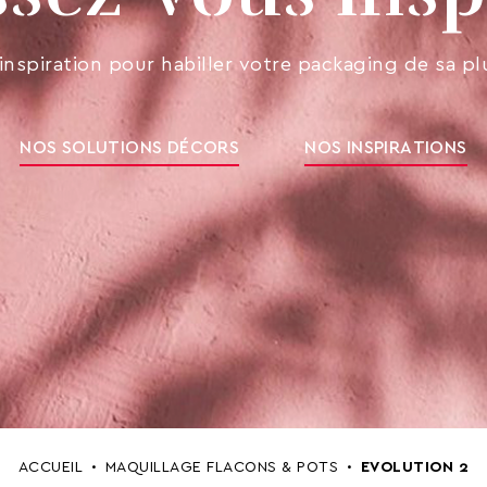
inspiration pour habiller votre packaging de sa pl
NOS SOLUTIONS DÉCORS
NOS INSPIRATIONS
ACCUEIL
MAQUILLAGE FLACONS & POTS
EVOLUTION 2