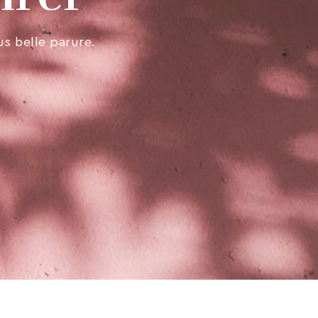
us belle parure.