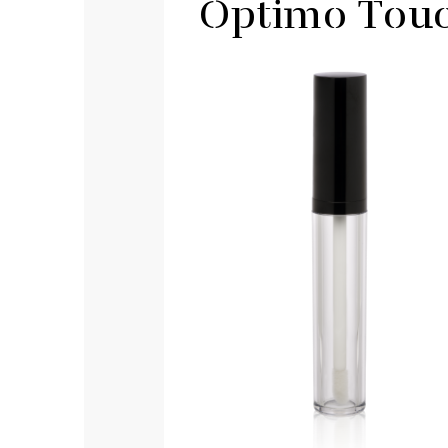
n
Optimo Tou