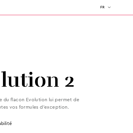
FR
EN
lution 2
e du flacon Evolution lui permet de
utes vos formules d’exception.
bilité