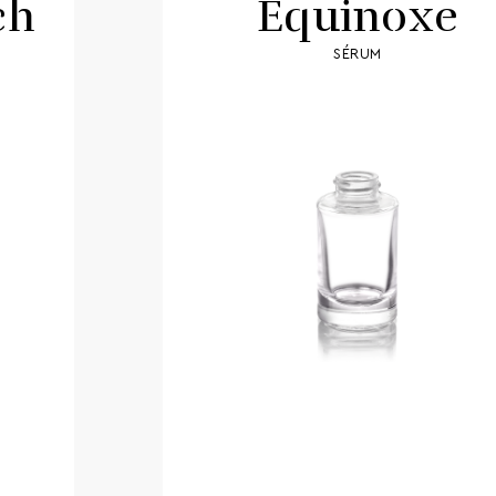
ch
Equinoxe
SÉRUM