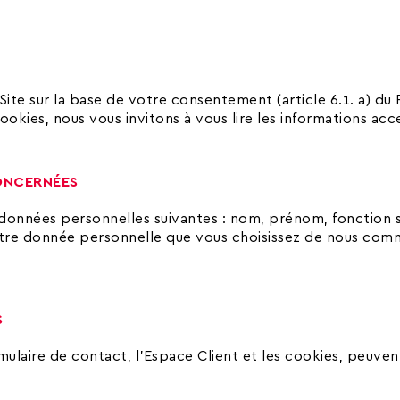
Site sur la base de votre consentement (article 6.1. a) du
ookies, nous vous invitons à vous lire les informations acc
ONCERN
É
ES
données personnelles suivantes : nom, prénom, fonction s
tre donnée personnelle que vous choisissez de nous commu
S
rmulaire de contact, l’Espace Client et les cookies, peuv