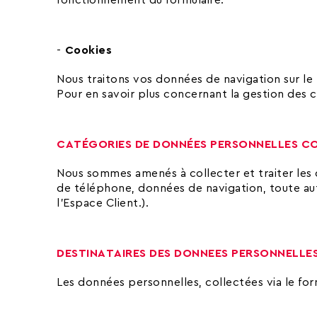
fonctionnement du formulaire.
Cookies
Nous traitons vos données de navigation sur le 
Pour en savoir plus concernant la gestion des c
CAT
É
GORIES DE DONN
É
ES PERSONNELLES C
Nous sommes amenés à collecter et traiter les 
de téléphone, données de navigation, toute au
l’Espace Client.).
DESTINATAIRES DES DONNEES PERSONNELLE
Les données personnelles, collectées via le fo