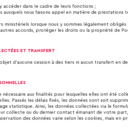
 accéder dans le cadre de leurs fonctions ;
ts auxquels nous faisons appel en matière de prestations t
ciers ministériels lorsque nous y sommes légalement obligés
 autres accords, protéger les droits ou la propriété de Po
LECTÉES ET TRANSFERT
objet d’aucune cession à des tiers ni aucun transfert en d
RSONNELLES
cessaire aux finalités pour lesquelles elles ont été coll
lles. Passés les délais fixés, les données sont soit suppri
e statistique. Ainsi, les données collectées via le form
ur collecte ou du dernier contact émanant de votre part, 
nservation des données varie selon les cookies, mais en pr