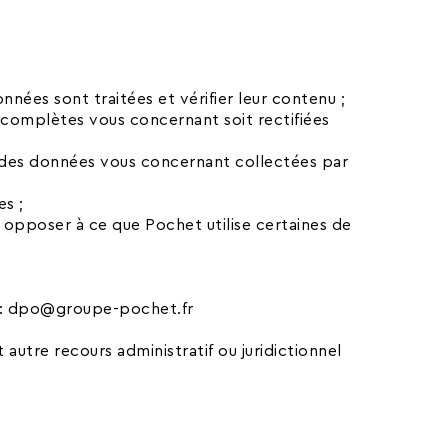
nées sont traitées et vérifier leur contenu ;
ncomplètes vous concernant soit rectifiées
t des données vous concernant collectées par
es ;
 opposer à ce que Pochet utilise certaines de
t : dpo@groupe-pochet.fr
autre recours administratif ou juridictionnel