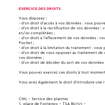
EXERCICE DES DROITS
Vous disposez :
- d’un droit d’accès à vos données : vous pouve
- d’un droit à la rectification de vos données
et/ou complétées ;
- d’un droit à l’effacement de vos données : v
Pochet ;
- d’un droit à la limitation du traitement : vou
- d’un droit de vous opposer au traitement de 
vos données ;
- d’un droit de décider du sort de vos données
Vous pouvez exercez ces droits à tout moment 
Vous avez également le droit d'introduire une ré
CNIL – Service des plaintes
3, place de Fontenoy – TSA 80715 –