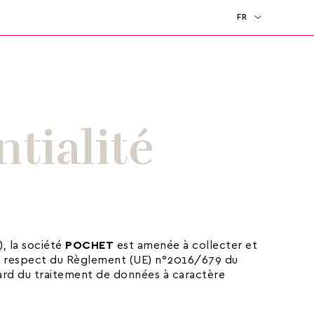
FR
EN
tialité
), la société
POCHET
est amenée à collecter et
le respect du Règlement (UE) n°2016/679 du
gard du traitement de données à caractère