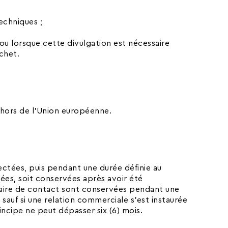
echniques ;
 ou lorsque cette divulgation est nécessaire
chet.
ehors de l’Union européenne.
ectées, puis pendant une durée définie au
mées, soit conservées après avoir été
ulaire de contact sont conservées pendant une
sauf si une relation commerciale s’est instaurée
incipe ne peut dépasser six (6) mois.