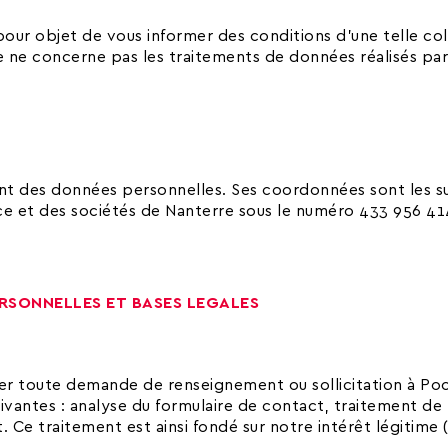
 pour objet de vous informer des conditions d’une telle col
ue ne concerne pas les traitements de données réalisés p
nt des données personnelles. Ses coordonnées sont les s
ce et des sociétés de Nanterre sous le numéro 433 956 414
ERSONNELLES ET BASES LEGALES
er toute demande de renseignement ou sollicitation à Poc
suivantes : analyse du formulaire de contact, traitement d
Ce traitement est ainsi fondé sur notre intérêt légitime (a