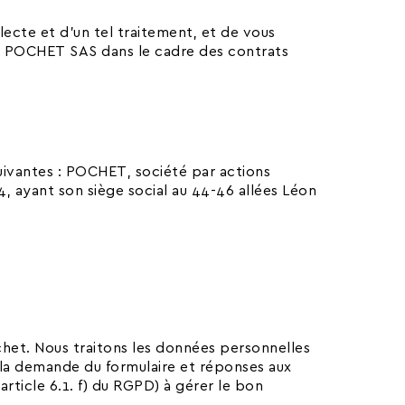
lecte et d’un tel traitement, et de vous
ar POCHET SAS dans le cadre des contrats
uivantes : POCHET, société par actions
, ayant son siège social au 44-46 allées Léon
het. Nous traitons les données personnelles
e la demande du formulaire et réponses aux
rticle 6.1. f) du RGPD) à gérer le bon