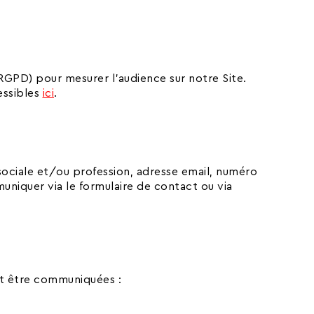
 RGPD) pour mesurer l’audience sur notre Site.
essibles
ici
.
ociale et/ou profession, adresse email, numéro
niquer via le formulaire de contact ou via
ent être communiquées :