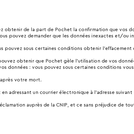
z obtenir de la part de Pochet la confirmation que vos don
 : vous pouvez demander que les données inexactes et/ou i
ous pouvez sous certaines conditions obtenir l’effacemen
s pouvez obtenir que Pochet gèle l’utilisation de vos donné
vos données : vous pouvez sous certaines conditions vous
 après votre mort.
en adressant un courrier électronique à l'adresse suivan
clamation auprès de la CNIP, et ce sans préjudice de tout 