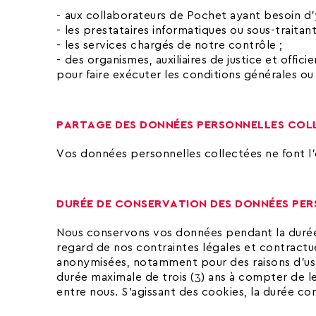
aux collaborateurs de Pochet ayant besoin d’y
les prestataires informatiques ou sous-traitan
les services chargés de notre contrôle ;
des organismes, auxiliaires de justice et offi
pour faire exécuter les conditions générales ou
PARTAGE DES DONNÉES PERSONNELLES COL
Vos données personnelles collectées ne font l’
DURÉE DE CONSERVATION DES DONNÉES PE
Nous conservons vos données pendant la durée né
regard de nos contraintes légales et contractue
anonymisées, notamment pour des raisons d’usag
durée maximale de trois (3) ans à compter de le
entre nous. S’agissant des cookies, la durée co