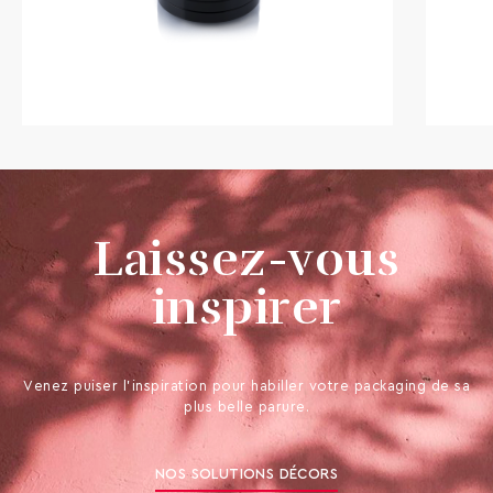
Laissez-vous
inspirer
Venez puiser l’inspiration pour habiller votre packaging de sa
plus belle parure.
NOS SOLUTIONS DÉCORS