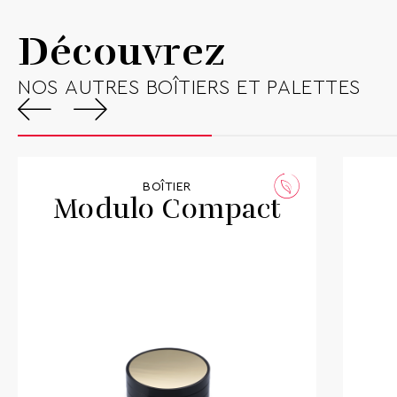
Disponibilité
Sur commande
Découvrez
Télécharger la fiche technique
NOS AUTRES BOÎTIERS ET PALETTES
BOÎTIER
Modulo Compact