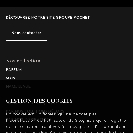
DÉCOUVREZ NOTRE SITE GROUPE POCHET
Nous contacter
Nos collections
PARFUM
SOIN
MAQUILLAGE
GESTION DES COOKIES
Laissez-vous inspirer
PAR NOS SOLUTIONS DÉCORS
Un cookie est un fichier, qui ne permet pas
PAR NOS INSPIRATIONS
l’identification de l’utilisateur du Site, mais qui enregistre
des informations relatives à la navigation d’un ordinateur