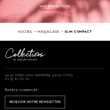
NOS INSPIRATIONS
ACCUEIL
MAQUILLAGE
SLIM COMPACT
44-46 Allées Léon Gambetta, 92110 Clichy
01 55 61 50 00
Restez connecté
RECEVOIR NOTRE NEWSLETTER