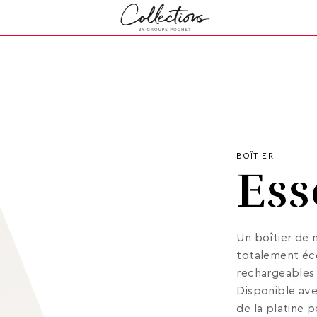
BOÎTIER
Ess
Un boîtier de m
totalement éc
rechargeables 
Disponible ave
de la platine 