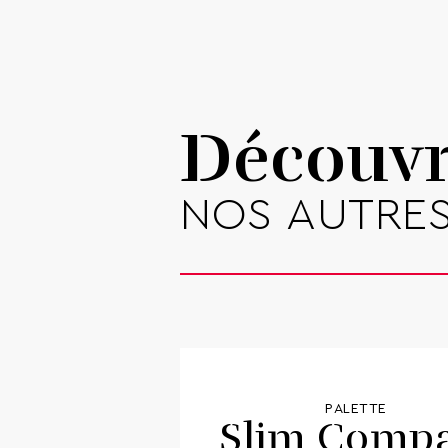
Découv
NOS AUTRES
PALETTE
Slim Compa