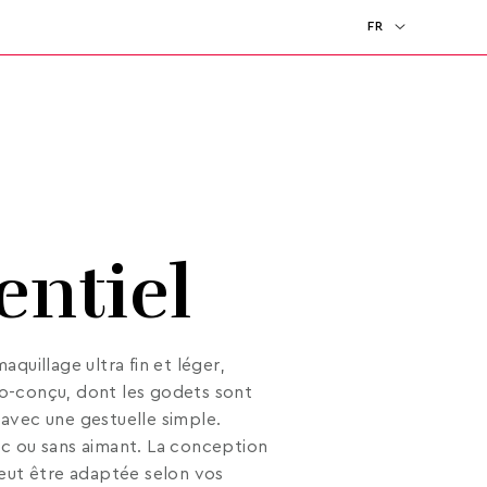
FR
EN
entiel
aquillage ultra fin et léger,
o-conçu, dont les godets sont
avec une gestuelle simple.
c ou sans aimant. La conception
peut être adaptée selon vos