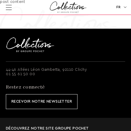
post content
FR
EN
44-46 Allées Léon Gambetta, 92110 Clichy
01 55 61 50 00
Restez connecté
RECEVOIR NOTRE NEWSLETTER
DÉCOUVREZ NOTRE SITE GROUPE POCHET