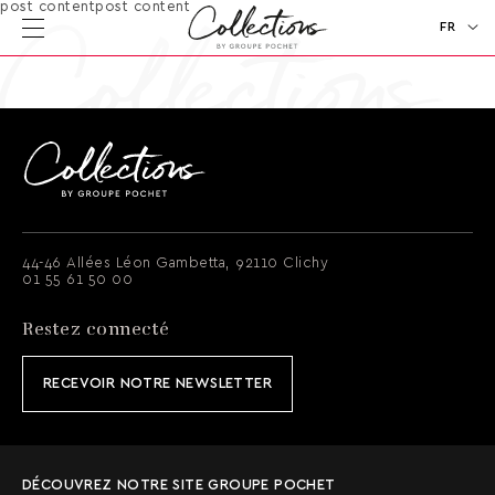
post contentpost content
FR
EN
44-46 Allées Léon Gambetta, 92110 Clichy
01 55 61 50 00
Restez connecté
RECEVOIR NOTRE NEWSLETTER
DÉCOUVREZ NOTRE SITE GROUPE POCHET