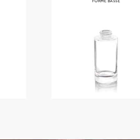
FORME BASSE
DISPONIBILITÉ
Télécharger 