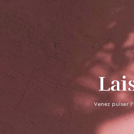
Lai
Venez puiser l’