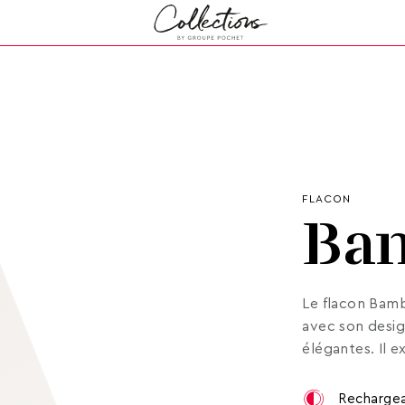
FLACON
Ba
Le flacon Bamb
avec son desig
élégantes. Il 
Rechargea