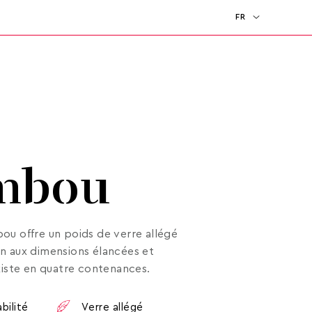
FR
EN
mbou
ou offre un poids de verre allégé
n aux dimensions élancées et
existe en quatre contenances.
bilité
Verre allégé