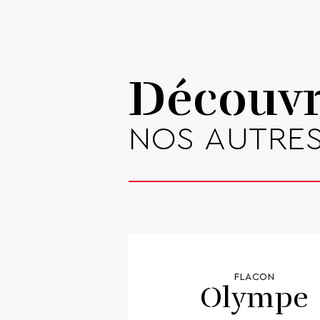
Découv
NOS AUTRE
FLACON
Olympe