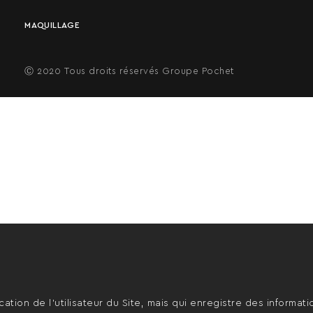
MAQUILLAGE
Ⓒ 2020 Tous droits réservés Groupe Pochet
cation de l’utilisateur du Site, mais qui enregistre des informati