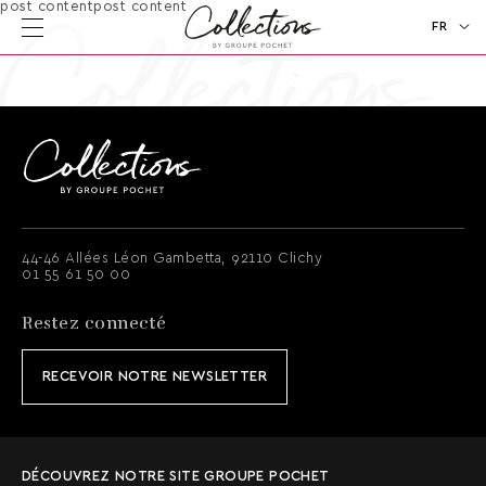
post contentpost content
FR
EN
44-46 Allées Léon Gambetta, 92110 Clichy
01 55 61 50 00
Restez connecté
RECEVOIR NOTRE NEWSLETTER
DÉCOUVREZ NOTRE SITE GROUPE POCHET