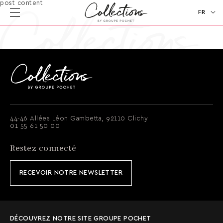
post content
FR
EN
44-46 Allées Léon Gambetta, 92110 Clichy
01 55 61 50 00
Restez connecté
RECEVOIR NOTRE NEWSLETTER
DÉCOUVREZ NOTRE SITE GROUPE POCHET