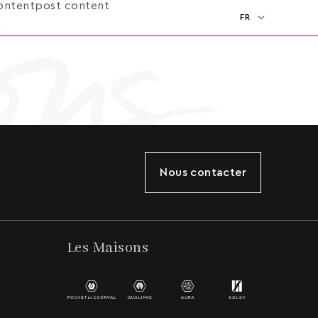
ontentpost content
FR
EN
Nous contacter
Les Maisons