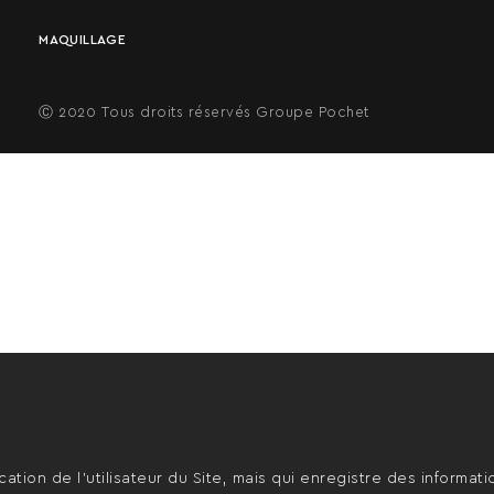
MAQUILLAGE
Ⓒ 2020 Tous droits réservés Groupe Pochet
cation de l’utilisateur du Site, mais qui enregistre des informati