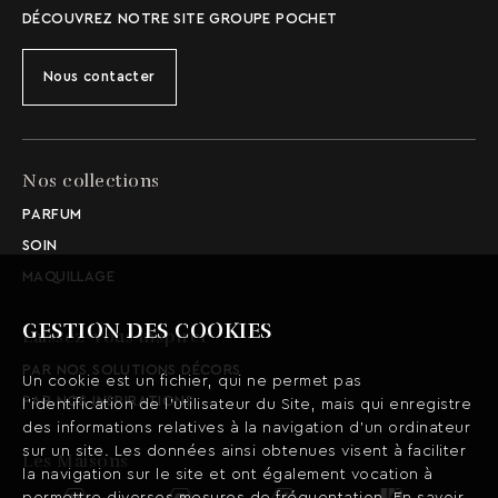
DÉCOUVREZ NOTRE SITE GROUPE POCHET
Nous contacter
Nos collections
PARFUM
SOIN
MAQUILLAGE
GESTION DES COOKIES
Laissez-vous inspirer
PAR NOS SOLUTIONS DÉCORS
Un cookie est un fichier, qui ne permet pas
PAR NOS INSPIRATIONS
l’identification de l’utilisateur du Site, mais qui enregistre
des informations relatives à la navigation d’un ordinateur
sur un site. Les données ainsi obtenues visent à faciliter
Les Maisons
la navigation sur le site et ont également vocation à